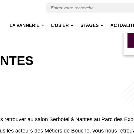
LA VANNERIE
L’OSIER
STAGES
ACTUALIT
ANTES
s retrouver au
salon Serbotel à Nantes au Parc des Expo
ous les acteurs des Métiers de Bouche, vous nous retrouv