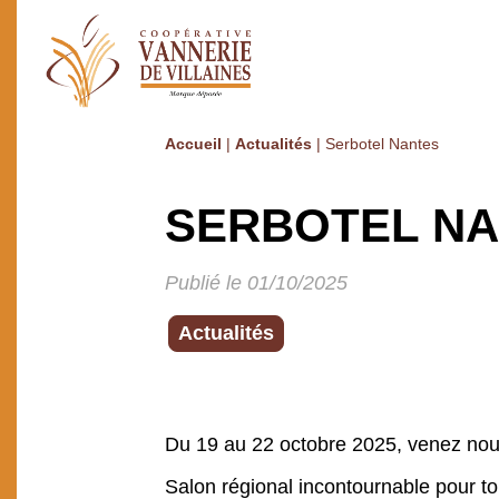
Accueil
|
Actualités
|
Serbotel Nantes
SERBOTEL N
Publié le 01/10/2025
Actualités
Du 19 au 22 octobre 2025, venez nou
Salon régional incontournable pour t