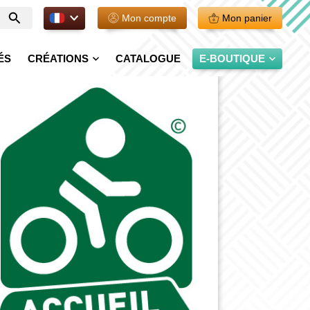
FR.
Mon compte
Mon panier
Entrer
votre
recherche
ÉS
CRÉATIONS
CATALOGUE
E-BOUTIQUE