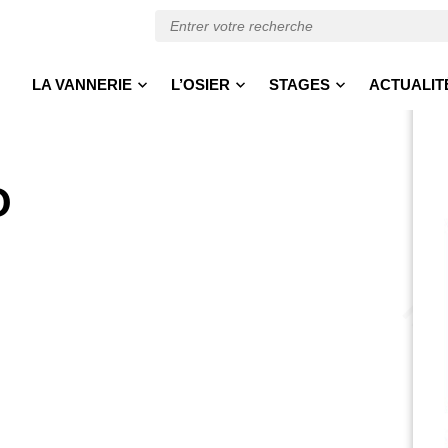
LA VANNERIE
L’OSIER
STAGES
ACTUALIT
O