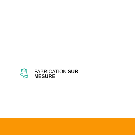
er
In
FABRICATION
SUR-
MESURE