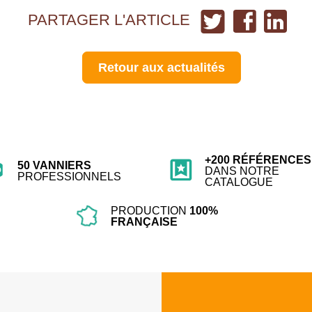
Partager
Partager
Partag
PARTAGER L'ARTICLE
sur
sur
sur
Twitter
Facebook
Linked
Retour aux actualités
+200 RÉFÉRENCES
50 VANNIERS
DANS NOTRE
PROFESSIONNELS
CATALOGUE
PRODUCTION
100%
FRANÇAISE