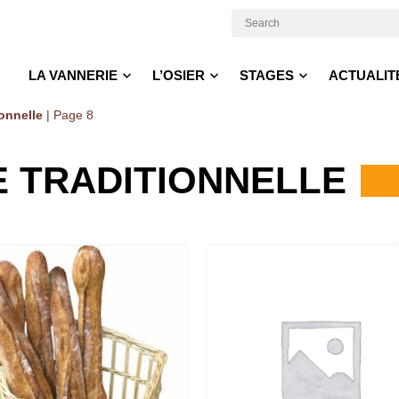
LA VANNERIE
L’OSIER
STAGES
ACTUALIT
onnelle
|
Page 8
 TRADITIONNELLE