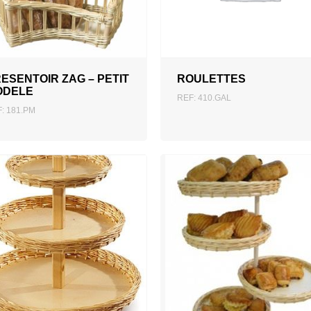
AJOUTER AU DEVIS
AJOUTER AU DEVIS
ESENTOIR ZAG – PETIT
ROULETTES
ODELE
REF: 410.GAL
: 181.PM
AJOUTER AU DEVIS