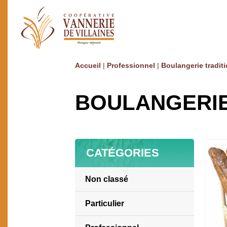
Accueil
|
Professionnel
|
Boulangerie traditi
BOULANGERIE
CATÉGORIES
Non classé
Particulier
Ameublement / Décoration