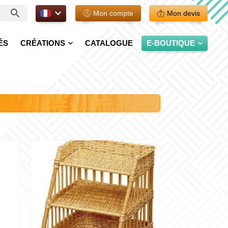
FR.
Mon compte
Mon devis
ÉS
CRÉATIONS
CATALOGUE
E-BOUTIQUE