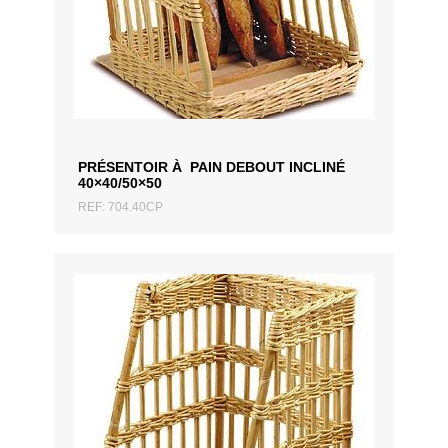
AJOUTER AU DEVIS
PRÉSENTOIR À PAIN DEBOUT INCLINÉ
40×40/50×50
REF: 704.40CP