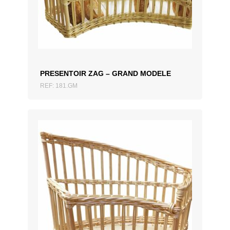
AJOUTER AU DEVIS
PRESENTOIR ZAG – GRAND MODELE
REF: 181.GM