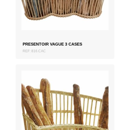
AJOUTER AU DEVIS
PRESENTOIR VAGUE 3 CASES
REF: 816.CAC