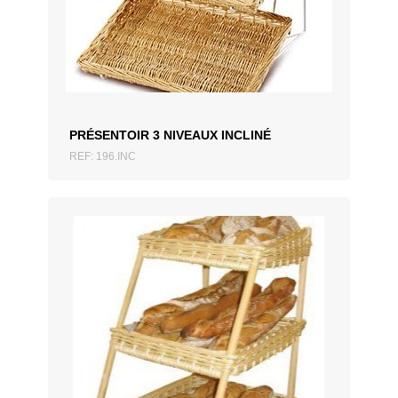
AJOUTER AU DEVIS
PRÉSENTOIR 3 NIVEAUX INCLINÉ
REF: 196.INC