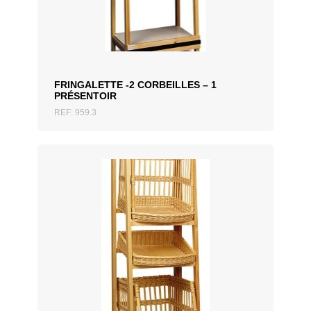
AJOUTER AU DEVIS
FRINGALETTE -2 CORBEILLES – 1
PRÉSENTOIR
REF: 959.3