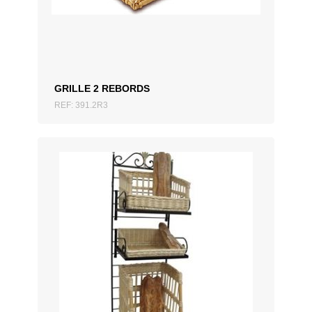
GRILLE 2 REBORDS
REF: 391.2R3
AJOUTER AU DEVIS