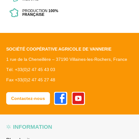
PRODUCTION
100%
FRANÇAISE
SOCIÉTÉ COOPÉRATIVE AGRICOLE DE VANNERIE
1 rue de la Cheneillère – 37190 Villaines-les-Rochers, France
Tél. +33(0)2 47 45 43 03
Fax +33(0)2 47 45 27 48
Facebook
Youtube
Contactez-nous
INFORMATION