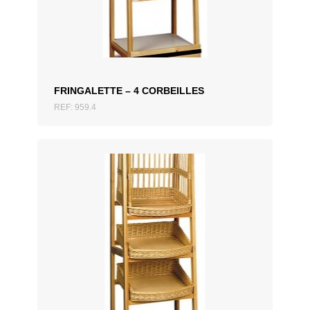
AJOUTER AU DEVIS
FRINGALETTE – 4 CORBEILLES
REF: 959.4