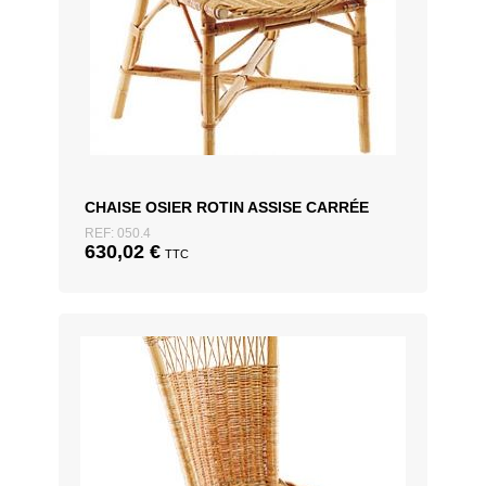
CHAISE OSIER ROTIN ASSISE CARRÉE
REF: 050.4
630,02
€
TTC