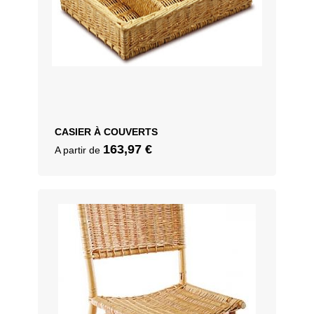
CASIER À COUVERTS
163,97
€
A partir de