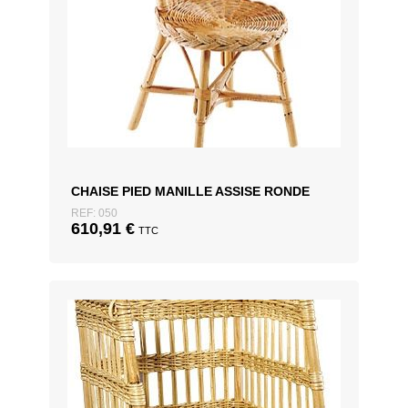
CHAISE PIED MANILLE ASSISE RONDE
REF: 050
610,91
€
TTC