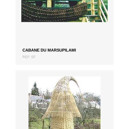
CABANE DU MARSUPILAMI
REF: SF