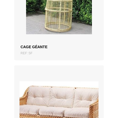
CAGE GÉANTE
REF: SF