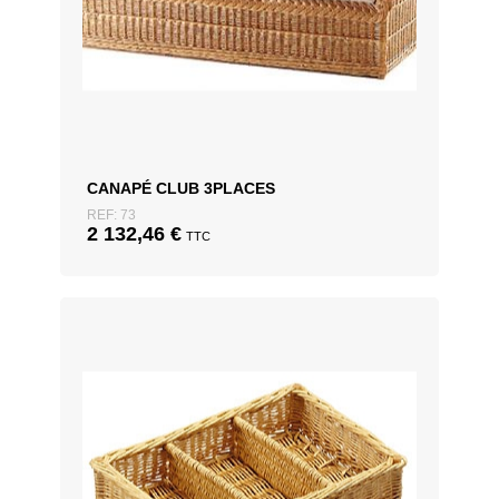
CANAPÉ CLUB 3PLACES
REF: 73
2 132,46
€
TTC