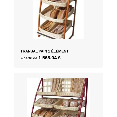
TRANSAL’PAIN 1 ÉLÉMENT
1 568,04
€
A partir de