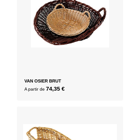
VAN OSIER BRUT
74,35
€
A partir de