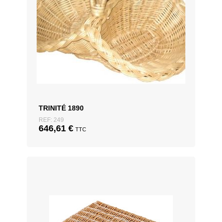
TRINITÉ 1890
REF: 249
646,61
€
TTC