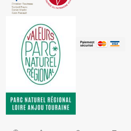
Paiement
sécurisé