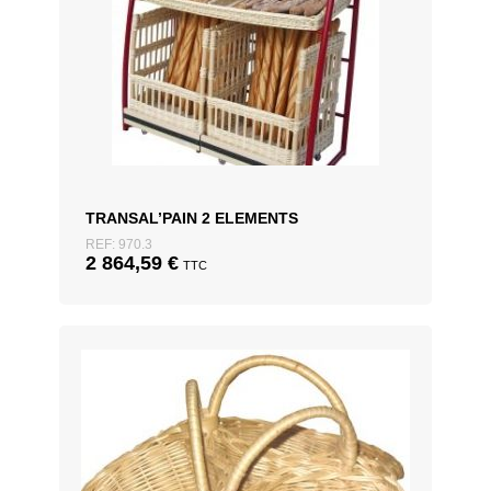
TRANSAL’PAIN 2 ELEMENTS
REF: 970.3
2 864,59
€
TTC