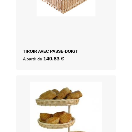
TIROIR AVEC PASSE-DOIGT
140,83
€
A partir de