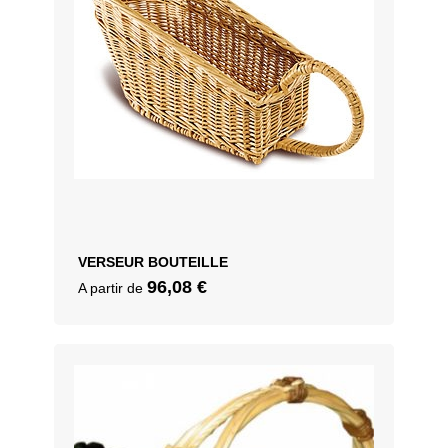
VERSEUR BOUTEILLE
96,08
€
A partir de