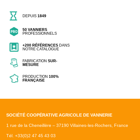
DEPUIS
1849
50 VANNIERS
PROFESSIONNELS
+200 RÉFÉRENCES
DANS
NOTRE CATALOGUE
FABRICATION
SUR-
MESURE
PRODUCTION
100%
FRANÇAISE
SOCIÉTÉ COOPÉRATIVE AGRICOLE DE VANNERIE
1 rue de la Cheneillère – 37190 Villaines-les-Rochers, France
Tél. +33(0)2 47 45 43 03