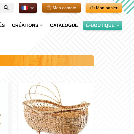
FR.
Mon compte
Mon panier
Entrer
votre
recherche
ÉS
CRÉATIONS
CATALOGUE
E-BOUTIQUE