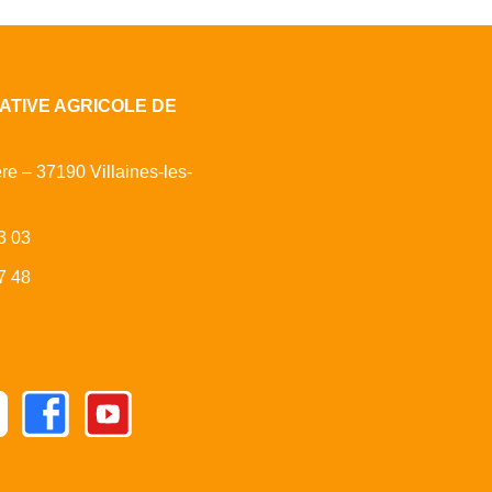
ATIVE AGRICOLE DE
ère – 37190 Villaines-les-
3 03
7 48
Facebook
Youtube