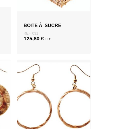
BOITE À SUCRE
REF: 031
125,80
€
TTC