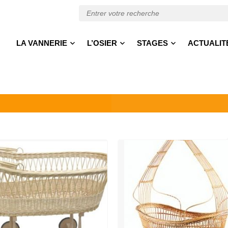
LA VANNERIE
L’OSIER
STAGES
ACTUALIT