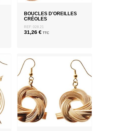
BOUCLES D’OREILLES
CRÉOLES
REF: 028.21
31,26
€
TTC