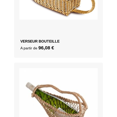
VERSEUR BOUTEILLE
96,08
€
A partir de