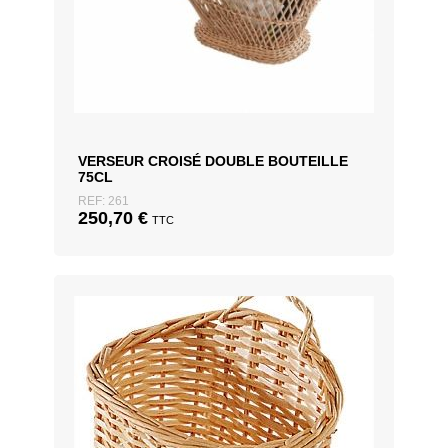
VERSEUR CROISÉ DOUBLE BOUTEILLE
75CL
REF: 261
250,70
€
TTC